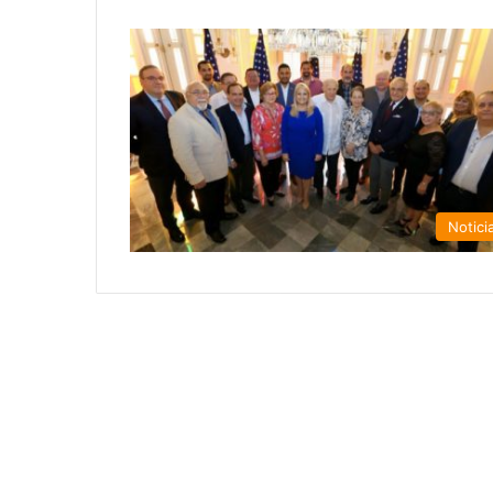
Notici