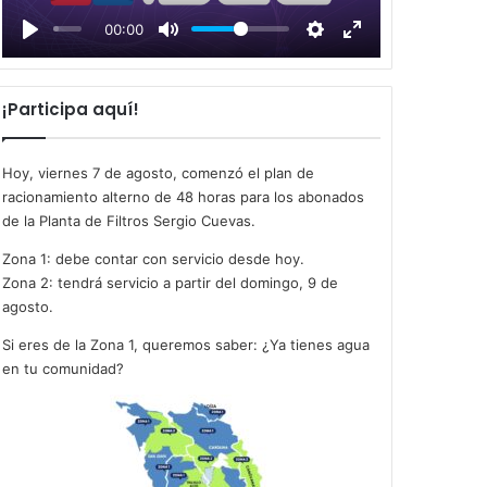
l
00:00
a
y
¡Participa aquí!
Hoy, viernes 7 de agosto, comenzó el plan de
racionamiento alterno de 48 horas para los abonados
de la Planta de Filtros Sergio Cuevas.
Zona 1: debe contar con servicio desde hoy.
Zona 2: tendrá servicio a partir del domingo, 9 de
agosto.
Si eres de la Zona 1, queremos saber: ¿Ya tienes agua
en tu comunidad?