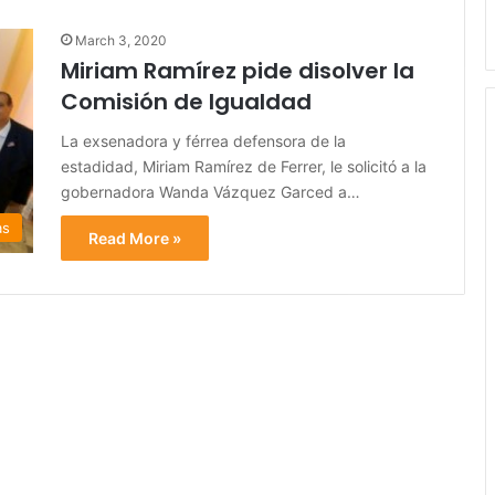
March 3, 2020
Miriam Ramírez pide disolver la
Comisión de Igualdad
La exsenadora y férrea defensora de la
estadidad, Miriam Ramírez de Ferrer, le solicitó a la
gobernadora Wanda Vázquez Garced a…
as
Read More »