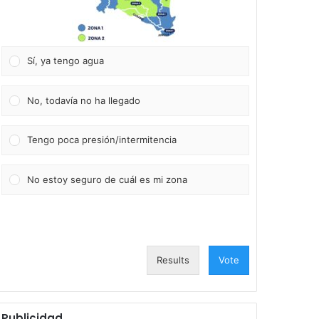
Sí, ya tengo agua
No, todavía no ha llegado
Tengo poca presión/intermitencia
No estoy seguro de cuál es mi zona
Results
Vote
Publicidad