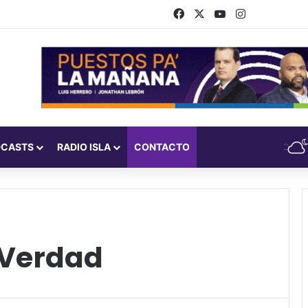
Facebook
X
YouTube
Instagram
DCASTS
RADIO ISLA
CONTACTO
 Verdad