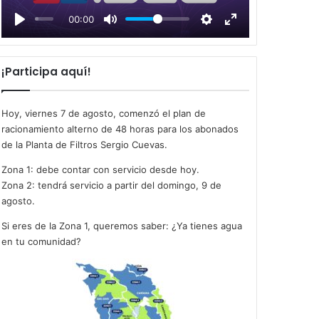
l
00:00
a
y
¡Participa aquí!
Hoy, viernes 7 de agosto, comenzó el plan de
racionamiento alterno de 48 horas para los abonados
de la Planta de Filtros Sergio Cuevas.
Zona 1: debe contar con servicio desde hoy.
Zona 2: tendrá servicio a partir del domingo, 9 de
agosto.
Si eres de la Zona 1, queremos saber: ¿Ya tienes agua
en tu comunidad?