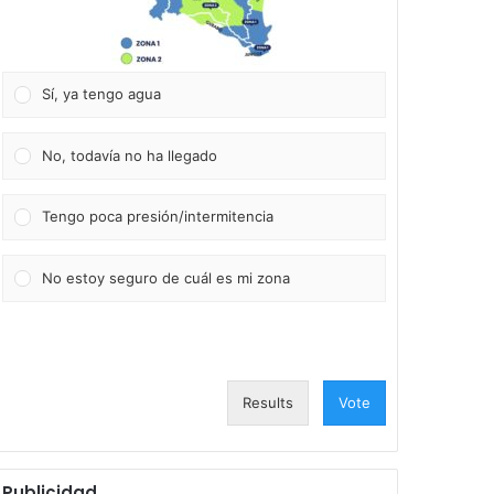
Sí, ya tengo agua
No, todavía no ha llegado
Tengo poca presión/intermitencia
No estoy seguro de cuál es mi zona
Results
Vote
Publicidad