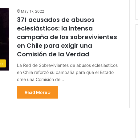
May 17, 2022
371 acusados de abusos
eclesiásticos: la intensa
campaña de los sobrevivientes
en Chile para exigir una
Comisión de la Verdad
do
La Red de Sobrevivientes de abusos eclesiásticos
en Chile reforzó su campaña para que el Estado
cree una Comisión de…
Read More »