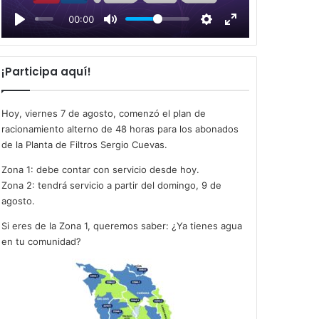
l
00:00
a
y
¡Participa aquí!
Hoy, viernes 7 de agosto, comenzó el plan de
racionamiento alterno de 48 horas para los abonados
de la Planta de Filtros Sergio Cuevas.
Zona 1: debe contar con servicio desde hoy.
Zona 2: tendrá servicio a partir del domingo, 9 de
agosto.
Si eres de la Zona 1, queremos saber: ¿Ya tienes agua
en tu comunidad?