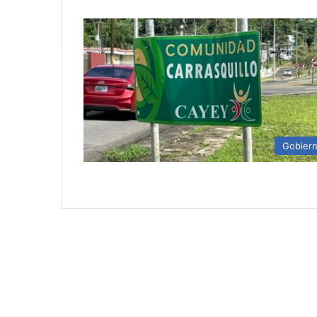
Gobier