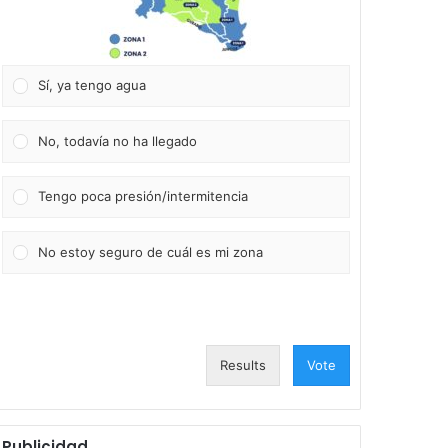
Sí, ya tengo agua
No, todavía no ha llegado
Tengo poca presión/intermitencia
No estoy seguro de cuál es mi zona
Results
Vote
Publicidad