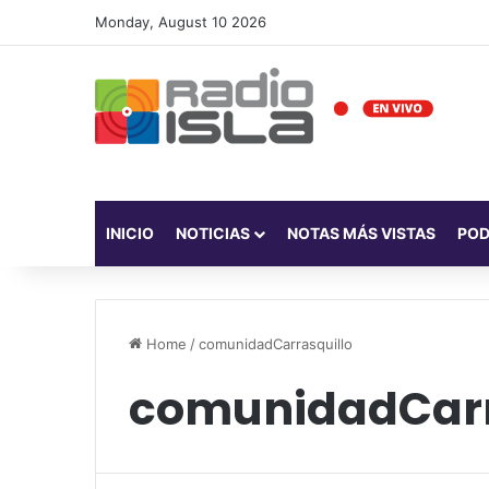
Monday, August 10 2026
INICIO
NOTICIAS
NOTAS MÁS VISTAS
PO
Home
/
comunidadCarrasquillo
comunidadCarr