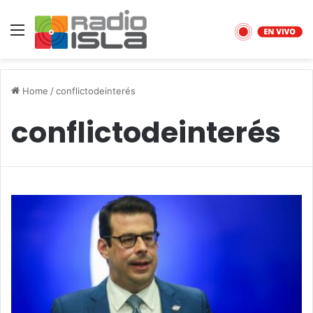
Menu
Home
/
conflictodeinterés
conflictodeinterés