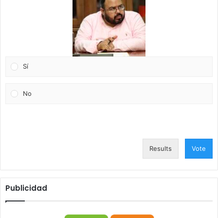
Sí
No
Results
Vote
Publicidad