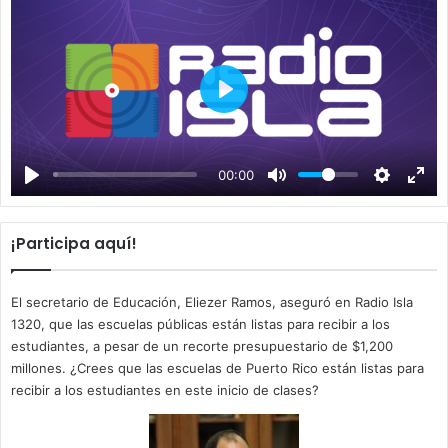
P
l
a
00:00
y
¡Participa aquí!
El secretario de Educación, Eliezer Ramos, aseguró en Radio Isla
1320, que las escuelas públicas están listas para recibir a los
estudiantes, a pesar de un recorte presupuestario de $1,200
millones. ¿Crees que las escuelas de Puerto Rico están listas para
recibir a los estudiantes en este inicio de clases?