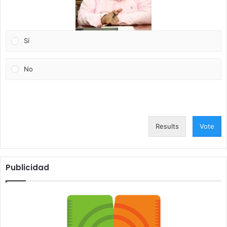
Sí
No
Results
Vote
Publicidad