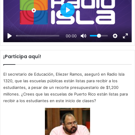
P
l
a
00:00
y
¡Participa aquí!
El secretario de Educación, Eliezer Ramos, aseguró en Radio Isla
1320, que las escuelas públicas están listas para recibir a los
estudiantes, a pesar de un recorte presupuestario de $1,200
millones. ¿Crees que las escuelas de Puerto Rico están listas para
recibir a los estudiantes en este inicio de clases?