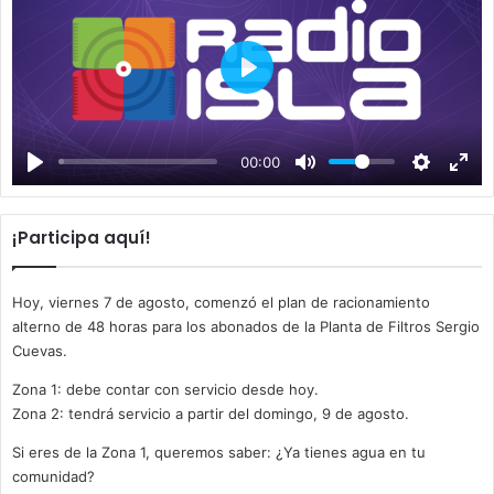
P
l
a
00:00
y
¡Participa aquí!
Hoy, viernes 7 de agosto, comenzó el plan de racionamiento
alterno de 48 horas para los abonados de la Planta de Filtros Sergio
Cuevas.
Zona 1: debe contar con servicio desde hoy.
Zona 2: tendrá servicio a partir del domingo, 9 de agosto.
Si eres de la Zona 1, queremos saber: ¿Ya tienes agua en tu
comunidad?