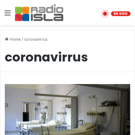
Menu
Home
/
coronavirrus
coronavirrus