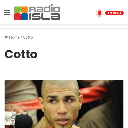
Menu
Home
/
Cotto
Cotto