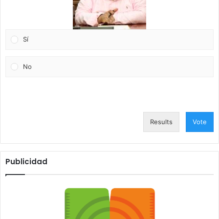
Sí
No
Results
Vote
Publicidad