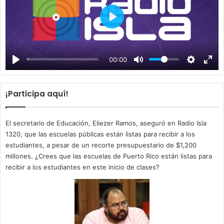
P
l
a
00:00
y
¡Participa aquí!
El secretario de Educación, Eliezer Ramos, aseguró en Radio Isla
1320, que las escuelas públicas están listas para recibir a los
estudiantes, a pesar de un recorte presupuestario de $1,200
millones. ¿Crees que las escuelas de Puerto Rico están listas para
recibir a los estudiantes en este inicio de clases?