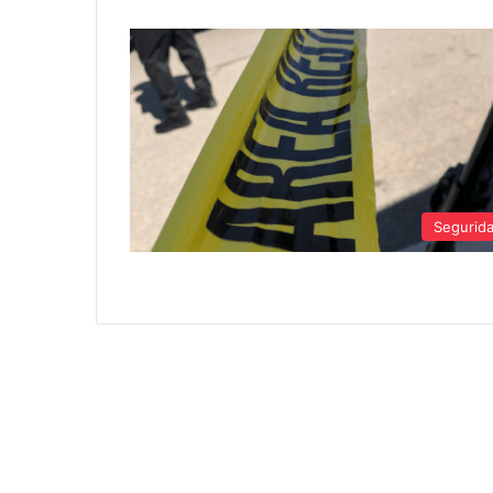
Segurid