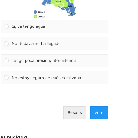
Sí, ya tengo agua
No, todavía no ha llegado
Tengo poca presión/intermitencia
No estoy seguro de cuál es mi zona
Results
Vote
Publicidad