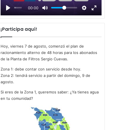
l
00:00
a
y
¡Participa aquí!
Hoy, viernes 7 de agosto, comenzó el plan de
racionamiento alterno de 48 horas para los abonados
de la Planta de Filtros Sergio Cuevas.
Zona 1: debe contar con servicio desde hoy.
Zona 2: tendrá servicio a partir del domingo, 9 de
agosto.
Si eres de la Zona 1, queremos saber: ¿Ya tienes agua
en tu comunidad?