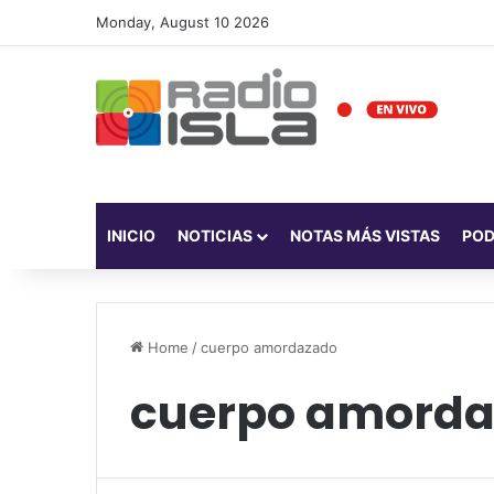
Monday, August 10 2026
INICIO
NOTICIAS
NOTAS MÁS VISTAS
PO
Home
/
cuerpo amordazado
cuerpo amord