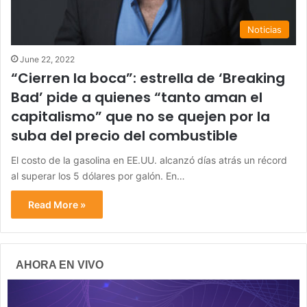
Noticias
June 22, 2022
“Cierren la boca”: estrella de ‘Breaking
Bad’ pide a quienes “tanto aman el
capitalismo” que no se quejen por la
suba del precio del combustible
El costo de la gasolina en EE.UU. alcanzó días atrás un récord
al superar los 5 dólares por galón. En…
Read More »
AHORA EN VIVO