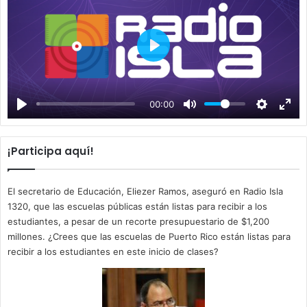
P
l
a
00:00
y
¡Participa aquí!
El secretario de Educación, Eliezer Ramos, aseguró en Radio Isla
1320, que las escuelas públicas están listas para recibir a los
estudiantes, a pesar de un recorte presupuestario de $1,200
millones. ¿Crees que las escuelas de Puerto Rico están listas para
recibir a los estudiantes en este inicio de clases?