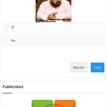
Sí
No
Results
Vote
Publicidad