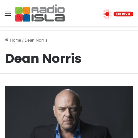
Menu
Home
/
Dean Norris
Dean Norris