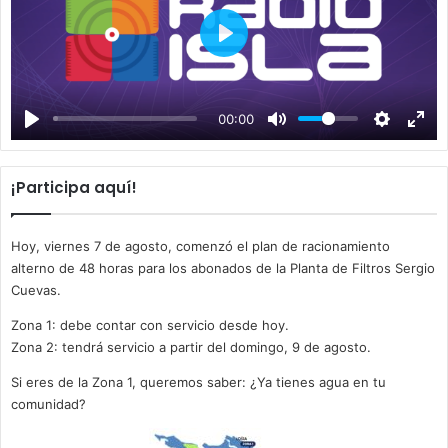
P
l
a
00:00
y
¡Participa aquí!
Hoy, viernes 7 de agosto, comenzó el plan de racionamiento
alterno de 48 horas para los abonados de la Planta de Filtros Sergio
Cuevas.
Zona 1: debe contar con servicio desde hoy.
Zona 2: tendrá servicio a partir del domingo, 9 de agosto.
Si eres de la Zona 1, queremos saber: ¿Ya tienes agua en tu
comunidad?