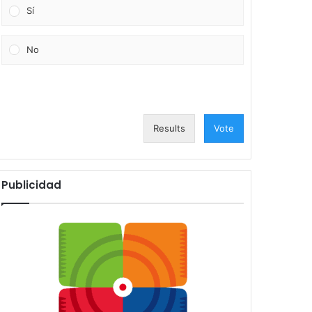
Sí
No
Results
Vote
Publicidad