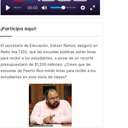
l
00:00
a
y
¡Participa aquí!
El secretario de Educación, Eliezer Ramos, aseguró en
Radio Isla 1320, que las escuelas públicas están listas
para recibir a los estudiantes, a pesar de un recorte
presupuestario de $1,200 millones. ¿Crees que las
escuelas de Puerto Rico están listas para recibir a los
estudiantes en este inicio de clases?