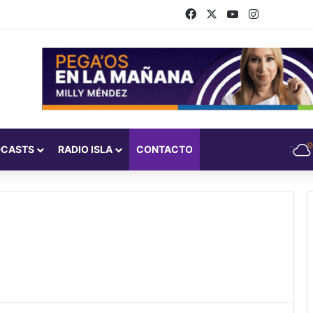
Facebook
X
YouTube
Instagram
DCASTS
RADIO ISLA
CONTACTO