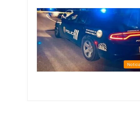
Notici