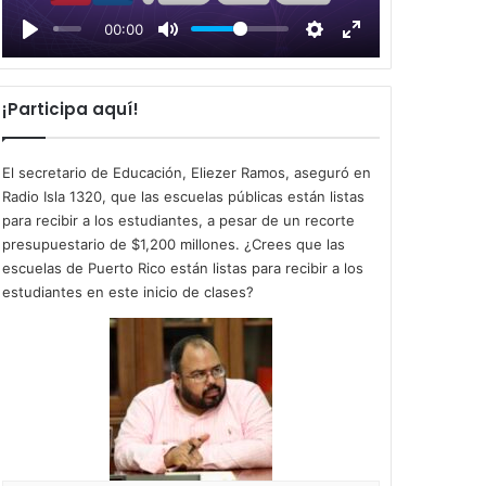
l
00:00
a
y
¡Participa aquí!
El secretario de Educación, Eliezer Ramos, aseguró en
Radio Isla 1320, que las escuelas públicas están listas
para recibir a los estudiantes, a pesar de un recorte
presupuestario de $1,200 millones. ¿Crees que las
escuelas de Puerto Rico están listas para recibir a los
estudiantes en este inicio de clases?