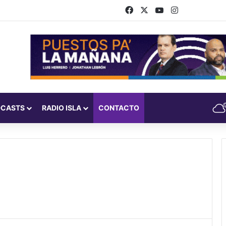
Facebook
X
YouTube
Instagram
DCASTS
RADIO ISLA
CONTACTO