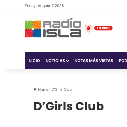
Friday, August 7 2026
INICIO
NOTICIAS
NOTAS MÁS VISTAS
PO
Home
/
D’Girls Club
D’Girls Club