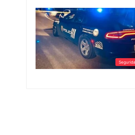
Segurid