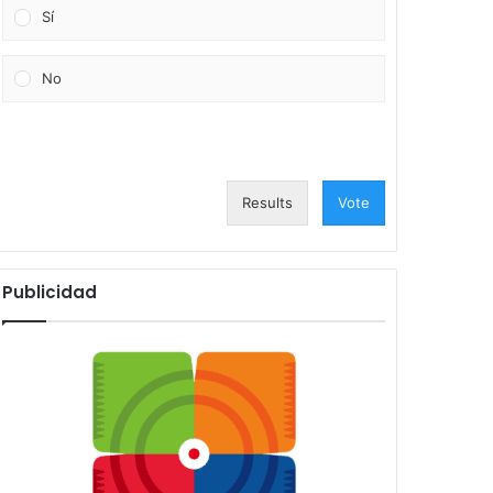
Sí
No
Results
Vote
Publicidad