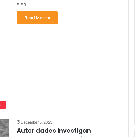
5:58…
Read More »
ad
December 5, 2025
Autoridades investigan