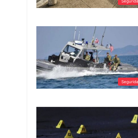
Segurid
Segurid