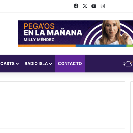
Facebook
X
YouTube
Instagram
DCASTS
RADIO ISLA
CONTACTO