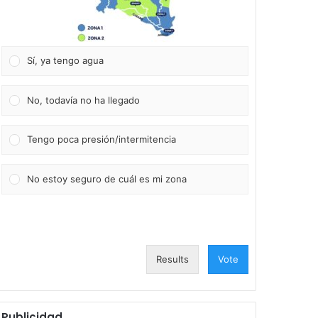
Sí, ya tengo agua
No, todavía no ha llegado
Tengo poca presión/intermitencia
No estoy seguro de cuál es mi zona
Results
Vote
Publicidad