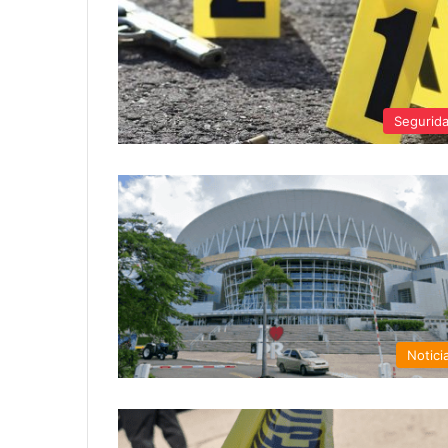
Segurid
Notici