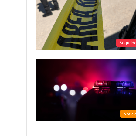
Segurid
Notici