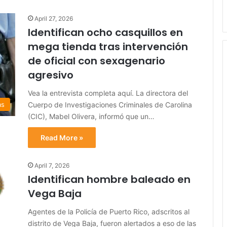
April 27, 2026
Identifican ocho casquillos en
mega tienda tras intervención
de oficial con sexagenario
agresivo
Vea la entrevista completa aquí. La directora del
Cuerpo de Investigaciones Criminales de Carolina
as
(CIC), Mabel Olivera, informó que un…
Read More »
April 7, 2026
Identifican hombre baleado en
Vega Baja
Agentes de la Policía de Puerto Rico, adscritos al
distrito de Vega Baja, fueron alertados a eso de las