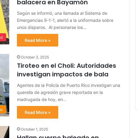
balacera en Bayamón
Según se informó, una llamada al Sistema de
Emergencias 9-1-1, alertó a la uniformada sobre
unos disparos. Al personarse los…
ad
Read More »
October 3, 2025
Tiroteo en el Choli: Autoridades
investigan impactos de bala
Agentes de la Policía de Puerto Rico investigan una
querella de agresión grave reportada en la
madrugada de hoy, en…
as
Read More »
October 1, 2025
Hallan cuerpo baleado en