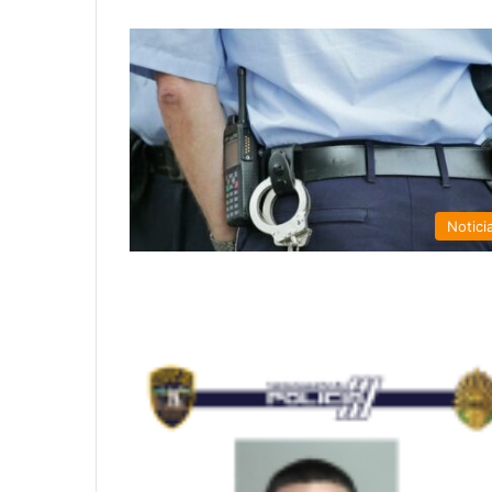
Notici