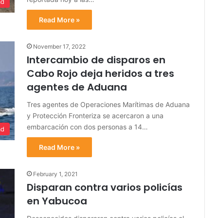
ad
Read More »
November 17, 2022
Intercambio de disparos en
Cabo Rojo deja heridos a tres
agentes de Aduana
Tres agentes de Operaciones Marítimas de Aduana
y Protección Fronteriza se acercaron a una
embarcación con dos personas a 14…
ad
Read More »
February 1, 2021
Disparan contra varios policías
en Yabucoa