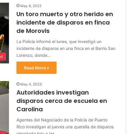
May 8, 2023
Un toro muerto y otro herido en
incidente de disparos en finca
de Morovis
La Policía informó el lunes, que investigó un
incidente de disparos en una finca en el Barrio San
Lorenzo, donde…
ad
Read More »
May 4, 2023
Autoridades investigan
disparos cerca de escuela en
Carolina
Agentes del Negociado de la Policía de Puerto
Rico investigan el jueves una querella de disparos
reportada hoy a las…