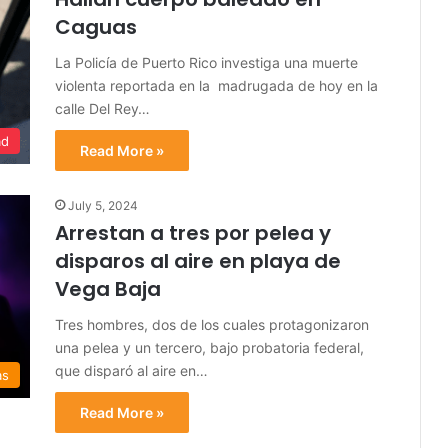
Caguas
La Policía de Puerto Rico investiga una muerte
violenta reportada en la madrugada de hoy en la
calle Del Rey…
ad
Read More »
July 5, 2024
Arrestan a tres por pelea y
disparos al aire en playa de
Vega Baja
Tres hombres, dos de los cuales protagonizaron
una pelea y un tercero, bajo probatoria federal,
que disparó al aire en…
as
Read More »