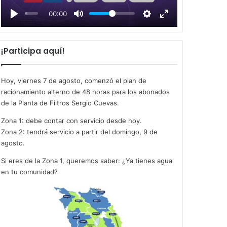
l
00:00
a
y
¡Participa aquí!
Hoy, viernes 7 de agosto, comenzó el plan de
racionamiento alterno de 48 horas para los abonados
de la Planta de Filtros Sergio Cuevas.
Zona 1: debe contar con servicio desde hoy.
Zona 2: tendrá servicio a partir del domingo, 9 de
agosto.
Si eres de la Zona 1, queremos saber: ¿Ya tienes agua
en tu comunidad?