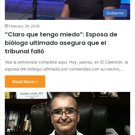
Gobierno
February 26, 2026
“Claro que tengo miedo”: Esposa de
biólogo ultimado asegura que el
tribunal falló
Vea la entrevista completa aquí. Hoy, jueves, en El Calentón, la
esposa del biólogo ultimado por contiendas con su vecino,…
Read More »