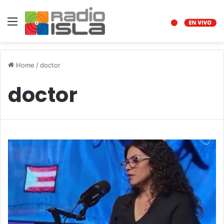
Menu
Home
/
doctor
doctor