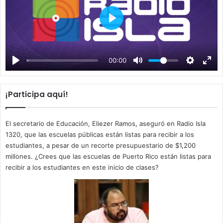
P
l
a
00:00
y
¡Participa aquí!
El secretario de Educación, Eliezer Ramos, aseguró en Radio Isla
1320, que las escuelas públicas están listas para recibir a los
estudiantes, a pesar de un recorte presupuestario de $1,200
millones. ¿Crees que las escuelas de Puerto Rico están listas para
recibir a los estudiantes en este inicio de clases?