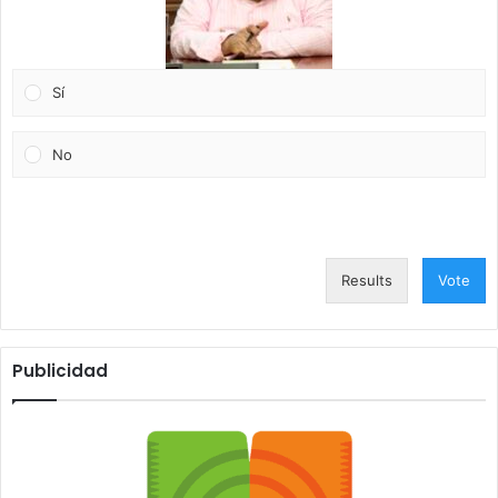
Sí
No
Results
Vote
Publicidad