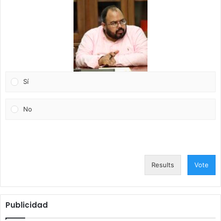
Sí
No
Results
Vote
Publicidad