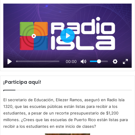
P
l
a
00:00
y
¡Participa aquí!
El secretario de Educación, Eliezer Ramos, aseguró en Radio Isla
1320, que las escuelas públicas están listas para recibir a los
estudiantes, a pesar de un recorte presupuestario de $1,200
millones. ¿Crees que las escuelas de Puerto Rico están listas para
recibir a los estudiantes en este inicio de clases?