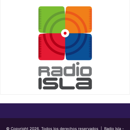
© Copyright 2026, Todos los derechos reservados | Radio Isla -