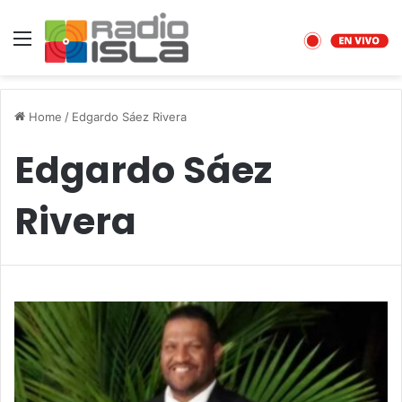
Menu
Home
/
Edgardo Sáez Rivera
Edgardo Sáez
Rivera