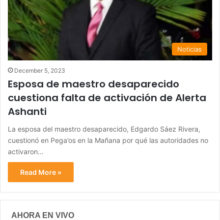
Noticias
December 5, 2023
Esposa de maestro desaparecido
cuestiona falta de activación de Alerta
Ashanti
La esposa del maestro desaparecido, Edgardo Sáez Rivera,
cuestionó en Pega’os en la Mañana por qué las autoridades no
activaron…
Read More »
AHORA EN VIVO