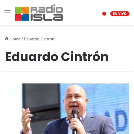
Menu
Home
/
Eduardo Cintrón
Eduardo Cintrón