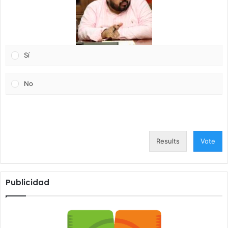
Sí
No
Results
Vote
Publicidad