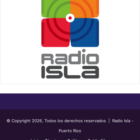
© Copyright 2026, Todos los derechos reservados | Radio Isla -
Puerto Rico