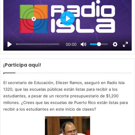
P
l
a
00:00
y
¡Participa aquí!
El secretario de Educación, Eliezer Ramos, aseguró en Radio Isla
1320, que las escuelas públicas están listas para recibir a los
estudiantes, a pesar de un recorte presupuestario de $1,200
millones. ¿Crees que las escuelas de Puerto Rico están listas para
recibir a los estudiantes en este inicio de clases?