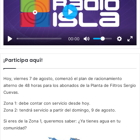
P
l
a
00:00
y
¡Participa aquí!
Hoy, viernes 7 de agosto, comenzó el plan de racionamiento
alterno de 48 horas para los abonados de la Planta de Filtros Sergio
Cuevas.
Zona 1: debe contar con servicio desde hoy.
Zona 2: tendrá servicio a partir del domingo, 9 de agosto.
Si eres de la Zona 1, queremos saber: ¿Ya tienes agua en tu
comunidad?