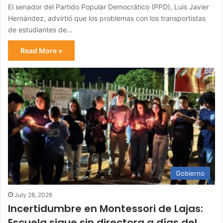
El senador del Partido Popular Democrático (PPD), Luis Javier
Hernández, advirtió que los problemas con los transportistas
de estudiantes de…
Read More »
Gobierno
July 28, 2026
Incertidumbre en Montessori de Lajas:
Escuela sigue sin directora a días del