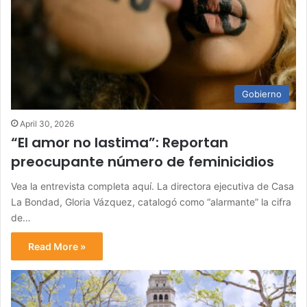
Gobierno
April 30, 2026
“El amor no lastima”: Reportan
preocupante número de feminicidios
Vea la entrevista completa aquí. La directora ejecutiva de Casa
La Bondad, Gloria Vázquez, catalogó como “alarmante” la cifra
de…
Read More »