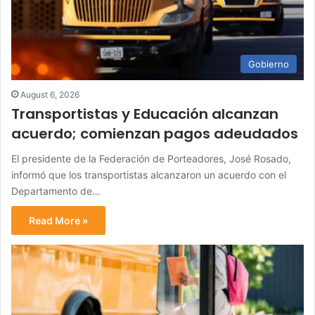
Gobierno
August 6, 2026
Transportistas y Educación alcanzan
acuerdo; comienzan pagos adeudados
El presidente de la Federación de Porteadores, José Rosado,
informó que los transportistas alcanzaron un acuerdo con el
Departamento de…
Read More »