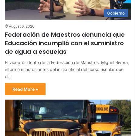
Gobierno
August 6, 2026
Federación de Maestros denuncia que
Educación incumplió con el suministro
de agua a escuelas
El vicepresidente de la Federación de Maestros, Miguel Rivera,
informó minutos antes del inicio oficial del curso escolar que
el…
Read More »