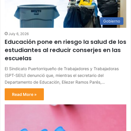
Gobierno
July 6, 2026
Educación pone en riesgo la salud de los
estudiantes al reducir conserjes en las
escuelas
El Sindicato Puertorriqueño de Trabajadores y Trabajadoras
(SPT-SEIU) denunció que, mientras el secretario del
Departamento de Educación, Eliezer Ramos Parés,…
Read More »