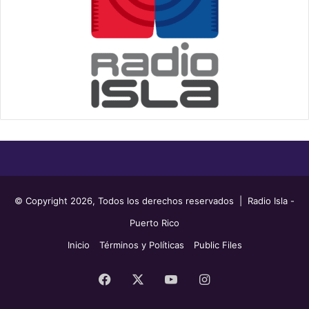
© Copyright 2026, Todos los derechos reservados | Radio Isla -
Puerto Rico
Inicio
Términos y Políticas
Public Files
Facebook
X
YouTube
Instagram