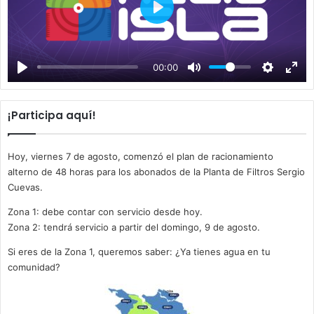
P
l
a
00:00
y
¡Participa aquí!
Hoy, viernes 7 de agosto, comenzó el plan de racionamiento
alterno de 48 horas para los abonados de la Planta de Filtros Sergio
Cuevas.
Zona 1: debe contar con servicio desde hoy.
Zona 2: tendrá servicio a partir del domingo, 9 de agosto.
Si eres de la Zona 1, queremos saber: ¿Ya tienes agua en tu
comunidad?