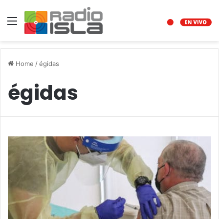
Menu
Home
/
égidas
égidas