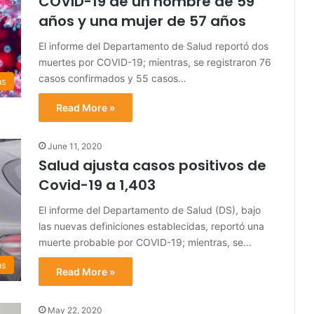
COVID-19 de un hombre de 59
años y una mujer de 57 años
El informe del Departamento de Salud reportó dos
muertes por COVID-19; mientras, se registraron 76
casos confirmados y 55 casos…
as
Read More »
June 11, 2020
Salud ajusta casos positivos de
Covid-19 a 1,403
El informe del Departamento de Salud (DS), bajo
las nuevas definiciones establecidas, reportó una
muerte probable por COVID-19; mientras, se…
as
Read More »
May 22, 2020