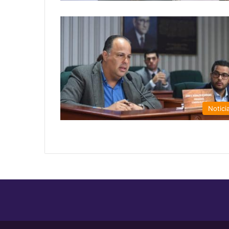
Notici