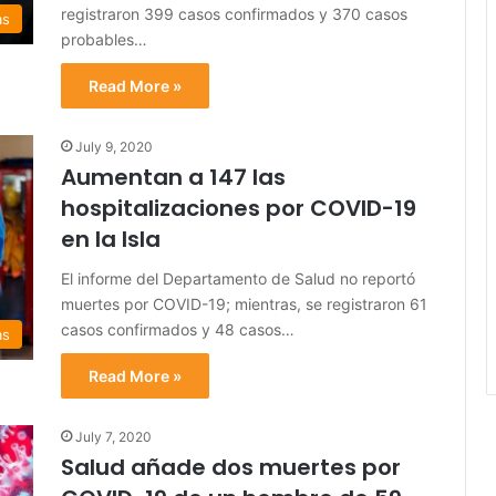
registraron 399 casos confirmados y 370 casos
as
probables…
Read More »
July 9, 2020
Aumentan a 147 las
hospitalizaciones por COVID-19
en la Isla
El informe del Departamento de Salud no reportó
muertes por COVID-19; mientras, se registraron 61
casos confirmados y 48 casos…
as
Read More »
July 7, 2020
Salud añade dos muertes por