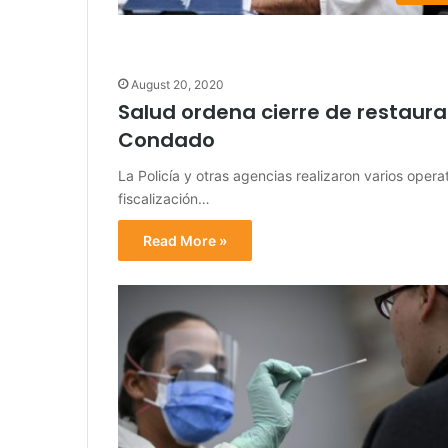
August 20, 2020
Salud ordena cierre de restaura
Condado
La Policía y otras agencias realizaron varios oper
fiscalización…
Read More »