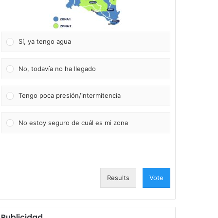
Sí, ya tengo agua
No, todavía no ha llegado
Tengo poca presión/intermitencia
No estoy seguro de cuál es mi zona
Results
Vote
Publicidad