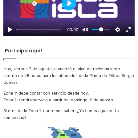
P
l
a
00:00
y
¡Participa aquí!
Hoy, viernes 7 de agosto, comenzó el plan de racionamiento
alterno de 48 horas para los abonados de la Planta de Filtros Sergio
Cuevas.
Zona 1: debe contar con servicio desde hoy.
Zona 2: tendrá servicio a partir del domingo, 9 de agosto.
Si eres de la Zona 1, queremos saber: ¿Ya tienes agua en tu
comunidad?