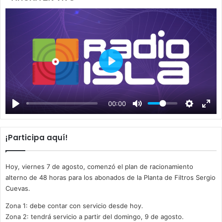
P
l
a
00:00
y
¡Participa aquí!
Hoy, viernes 7 de agosto, comenzó el plan de racionamiento
alterno de 48 horas para los abonados de la Planta de Filtros Sergio
Cuevas.
Zona 1: debe contar con servicio desde hoy.
Zona 2: tendrá servicio a partir del domingo, 9 de agosto.