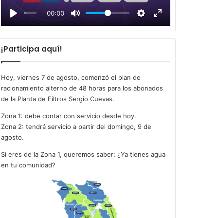
l
00:00
a
y
¡Participa aquí!
Hoy, viernes 7 de agosto, comenzó el plan de
racionamiento alterno de 48 horas para los abonados
de la Planta de Filtros Sergio Cuevas.
Zona 1: debe contar con servicio desde hoy.
Zona 2: tendrá servicio a partir del domingo, 9 de
agosto.
Si eres de la Zona 1, queremos saber: ¿Ya tienes agua
en tu comunidad?