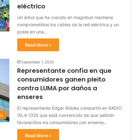
eléctrico
Un árbol que ha crecido en magnitud mantiene
comprometidos los cables de la red eléctrica y un
no
poste en una…
Read More »
September 1, 2025
Representante confía en que
consumidores ganen pleito
contra LUMA por daños a
enseres
El representante Edgar Robles compartió en RADIO
ISLA 1320 que está convencido de que saldrán
as
favorecidos los consumidores con enseres…
Read More »