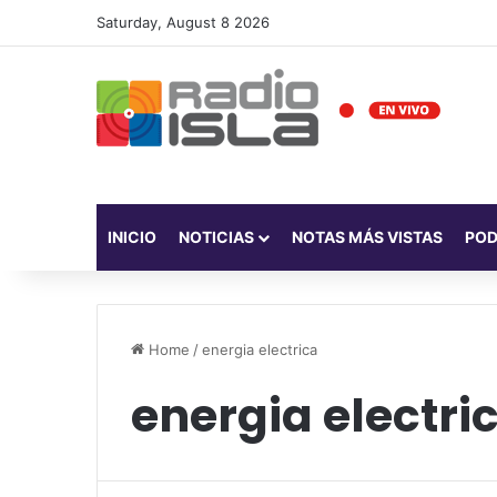
Saturday, August 8 2026
INICIO
NOTICIAS
NOTAS MÁS VISTAS
PO
Home
/
energia electrica
energia electri