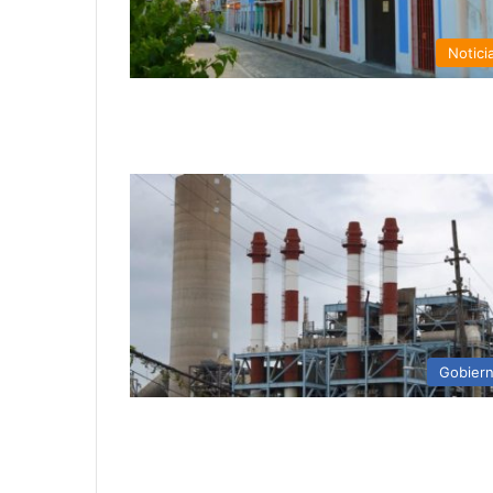
Notici
Gobier