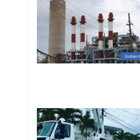
Gobier