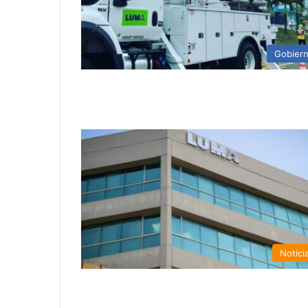
Gobier
Notici