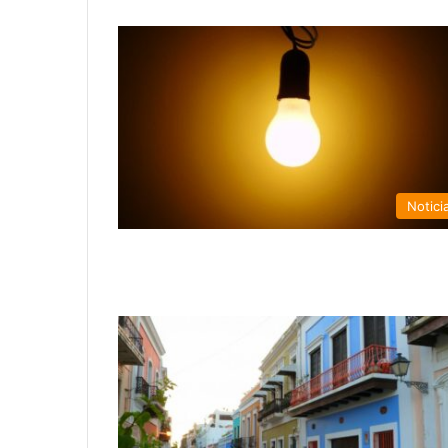
Notici