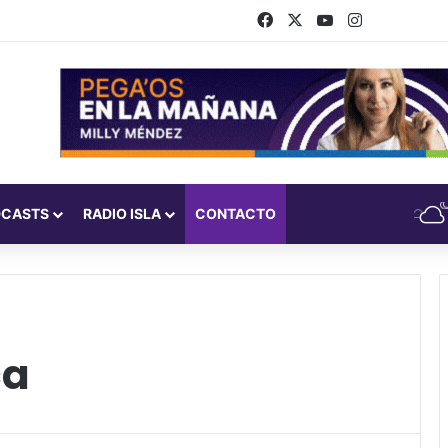
Facebook
X
YouTube
Instagram
DCASTS
RADIO ISLA
CONTACTO
ca