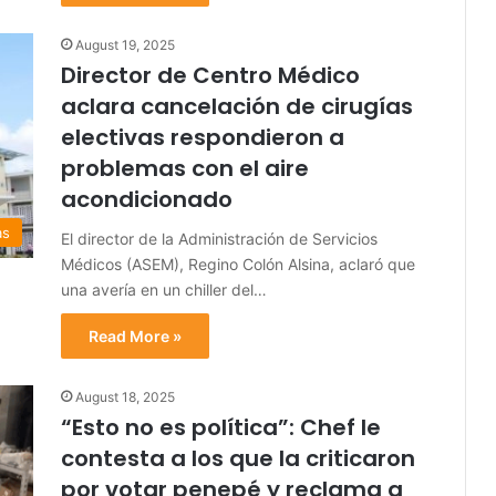
August 19, 2025
Director de Centro Médico
aclara cancelación de cirugías
electivas respondieron a
problemas con el aire
acondicionado
as
El director de la Administración de Servicios
Médicos (ASEM), Regino Colón Alsina, aclaró que
una avería en un chiller del…
Read More »
August 18, 2025
“Esto no es política”: Chef le
contesta a los que la criticaron
por votar penepé y reclama a