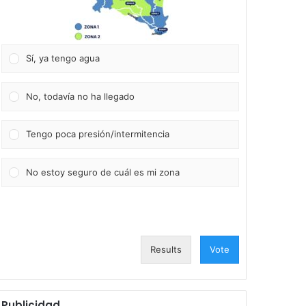
Sí, ya tengo agua
No, todavía no ha llegado
Tengo poca presión/intermitencia
No estoy seguro de cuál es mi zona
Results
Vote
Publicidad