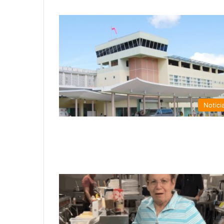
Notici