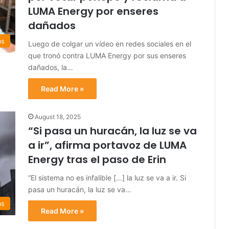
LUMA Energy por enseres
dañados
as
Luego de colgar un vídeo en redes sociales en el
que tronó contra LUMA Energy por sus enseres
dañados, la…
Read More »
August 18, 2025
“Si pasa un huracán, la luz se va
a ir”, afirma portavoz de LUMA
Energy tras el paso de Erin
“El sistema no es infalible […] la luz se va a ir. Si
pasa un huracán, la luz se va…
as
Read More »