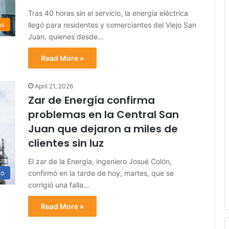
Tras 40 horas sin el servicio, la energía eléctrica
llegó para residentes y comerciantes del Viejo San
as
Juan, quienes desde…
Read More »
April 21, 2026
Zar de Energía confirma
problemas en la Central San
Juan que dejaron a miles de
clientes sin luz
El zar de la Energía, ingeniero Josué Colón,
confirmó en la tarde de hoy, martes, que se
no
corrigió una falla…
Read More »