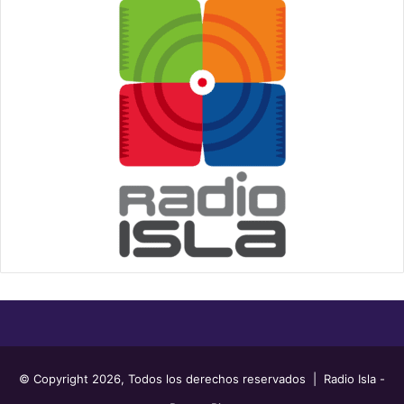
© Copyright 2026, Todos los derechos reservados | Radio Isla -