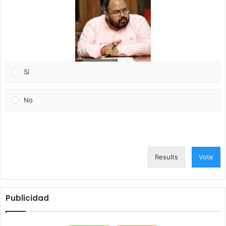
Sí
No
Results
Vote
Publicidad