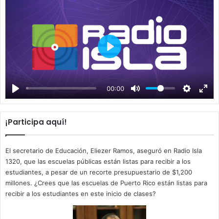
P
l
a
00:00
y
¡Participa aquí!
El secretario de Educación, Eliezer Ramos, aseguró en Radio Isla
1320, que las escuelas públicas están listas para recibir a los
estudiantes, a pesar de un recorte presupuestario de $1,200
millones. ¿Crees que las escuelas de Puerto Rico están listas para
recibir a los estudiantes en este inicio de clases?