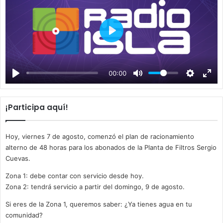
P
l
a
00:00
y
¡Participa aquí!
Hoy, viernes 7 de agosto, comenzó el plan de racionamiento
alterno de 48 horas para los abonados de la Planta de Filtros Sergio
Cuevas.
Zona 1: debe contar con servicio desde hoy.
Zona 2: tendrá servicio a partir del domingo, 9 de agosto.
Si eres de la Zona 1, queremos saber: ¿Ya tienes agua en tu
comunidad?