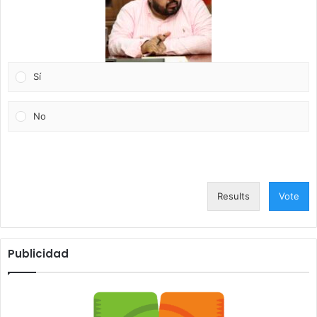
Sí
No
Results
Vote
Publicidad