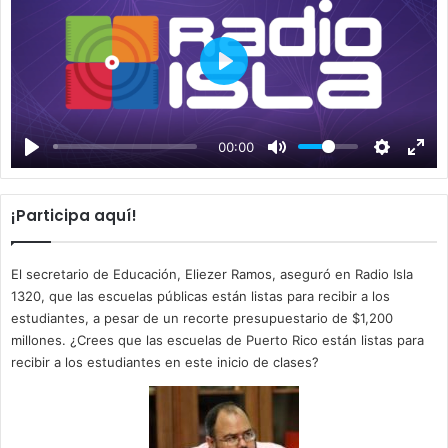
P
l
a
00:00
y
¡Participa aquí!
El secretario de Educación, Eliezer Ramos, aseguró en Radio Isla
1320, que las escuelas públicas están listas para recibir a los
estudiantes, a pesar de un recorte presupuestario de $1,200
millones. ¿Crees que las escuelas de Puerto Rico están listas para
recibir a los estudiantes en este inicio de clases?