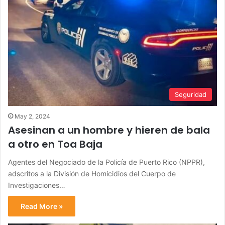
Seguridad
May 2, 2024
Asesinan a un hombre y hieren de bala
a otro en Toa Baja
Agentes del Negociado de la Policía de Puerto Rico (NPPR),
adscritos a la División de Homicidios del Cuerpo de
Investigaciones…
Read More »