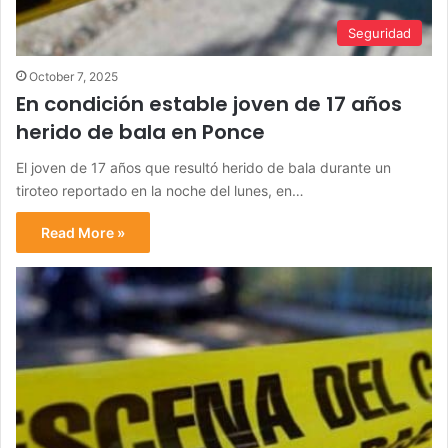
Seguridad
October 7, 2025
En condición estable joven de 17 años
herido de bala en Ponce
El joven de 17 años que resultó herido de bala durante un
tiroteo reportado en la noche del lunes, en…
Read More »