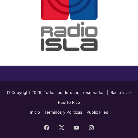
© Copyright 2026, Todos los derechos reservados | Radio Isla -
Puerto Rico
Inicio
Términos y Políticas
Public Files
Facebook
X
YouTube
Instagram