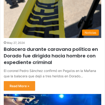
Noticias
May 27, 2024
Balacera durante caravana política en
Dorado fue dirigida hacia hombre con
expediente criminal
El coronel Pedro Sánchez confirmó en Pega’os en la Mañana
que la balacera que dejó a tres heridos en Dorado…
Read More »