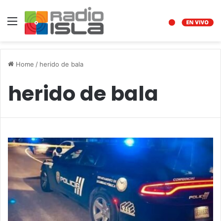
Menu
Home
/
herido de bala
herido de bala