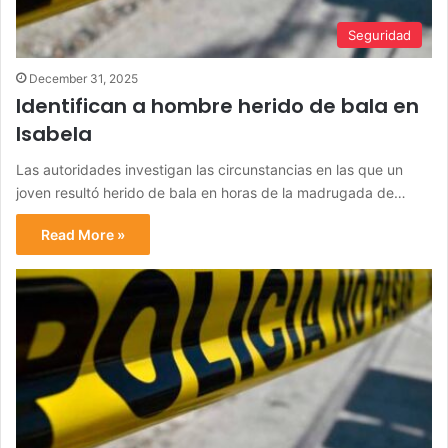
Seguridad
December 31, 2025
Identifican a hombre herido de bala en
Isabela
Las autoridades investigan las circunstancias en las que un
joven resultó herido de bala en horas de la madrugada de…
Read More »