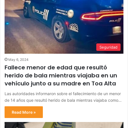
Seguridad
May 6, 2024
Fallece menor de edad que resultó
herido de bala mientras viajaba en un
vehículo junto a su madre en Toa Alta
Las autoridades informaron sobre el fallecimiento de un menor
de 14 años que resultó herido de bala mientras viajaba como…
Read More »