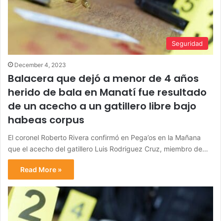
Seguridad
December 4, 2023
Balacera que dejó a menor de 4 años
herido de bala en Manatí fue resultado
de un acecho a un gatillero libre bajo
habeas corpus
El coronel Roberto Rivera confirmó en Pega’os en la Mañana
que el acecho del gatillero Luis Rodriguez Cruz, miembro de…
Read More »