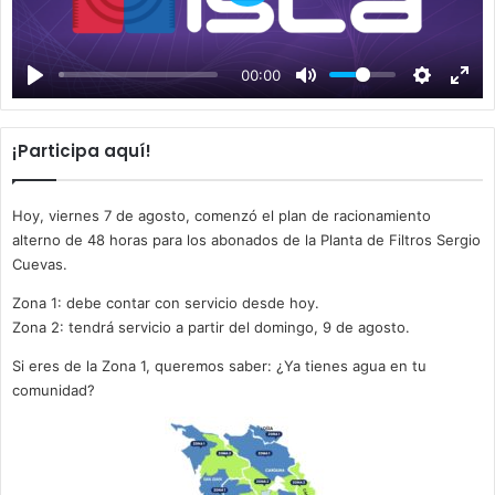
P
l
a
00:00
y
¡Participa aquí!
Hoy, viernes 7 de agosto, comenzó el plan de racionamiento
alterno de 48 horas para los abonados de la Planta de Filtros Sergio
Cuevas.
Zona 1: debe contar con servicio desde hoy.
Zona 2: tendrá servicio a partir del domingo, 9 de agosto.
Si eres de la Zona 1, queremos saber: ¿Ya tienes agua en tu
comunidad?