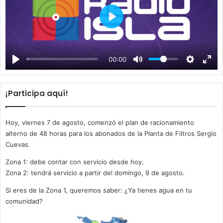
P
l
a
00:00
y
¡Participa aquí!
Hoy, viernes 7 de agosto, comenzó el plan de racionamiento
alterno de 48 horas para los abonados de la Planta de Filtros Sergio
Cuevas.
Zona 1: debe contar con servicio desde hoy.
Zona 2: tendrá servicio a partir del domingo, 9 de agosto.
Si eres de la Zona 1, queremos saber: ¿Ya tienes agua en tu
comunidad?