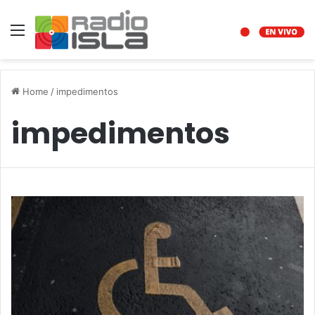
Menu
Home
/
impedimentos
impedimentos