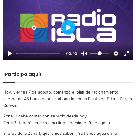
P
l
a
00:00
y
¡Participa aquí!
Hoy, viernes 7 de agosto, comenzó el plan de racionamiento
alterno de 48 horas para los abonados de la Planta de Filtros Sergio
Cuevas.
Zona 1: debe contar con servicio desde hoy.
Zona 2: tendrá servicio a partir del domingo, 9 de agosto.
Si eres de la Zona 1, queremos saber: ¿Ya tienes agua en tu