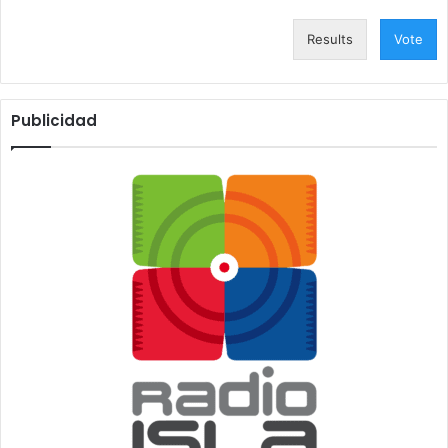
Results
Vote
Publicidad