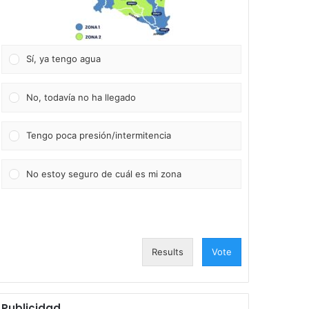
Sí, ya tengo agua
No, todavía no ha llegado
Tengo poca presión/intermitencia
No estoy seguro de cuál es mi zona
Results
Vote
Publicidad