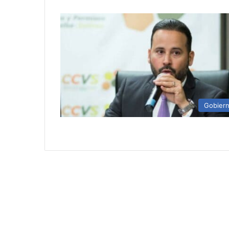
Gobier