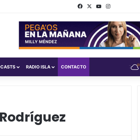
Facebook
X
YouTube
Instagram
DCASTS
RADIO ISLA
CONTACTO
Rodríguez