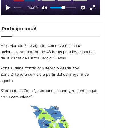
l
00:00
a
y
¡Participa aquí!
Hoy, viernes 7 de agosto, comenzó el plan de
racionamiento alterno de 48 horas para los abonados
de la Planta de Filtros Sergio Cuevas.
Zona 1: debe contar con servicio desde hoy.
Zona 2: tendrá servicio a partir del domingo, 9 de
agosto.
Si eres de la Zona 1, queremos saber: ¿Ya tienes agua
en tu comunidad?