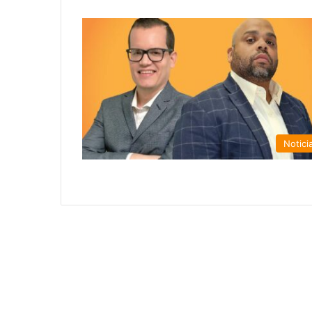
Notici