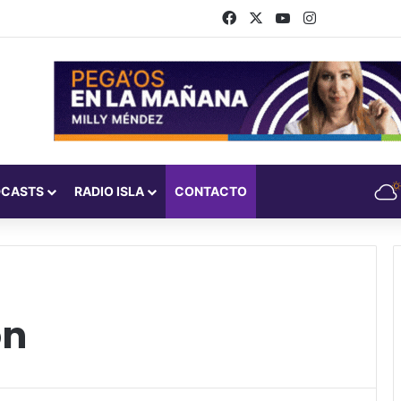
Facebook
X
YouTube
Instagram
DCASTS
RADIO ISLA
CONTACTO
ón