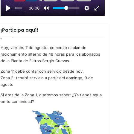
l
00:00
a
y
¡Participa aquí!
Hoy, viernes 7 de agosto, comenzó el plan de
racionamiento alterno de 48 horas para los abonados
de la Planta de Filtros Sergio Cuevas.
Zona 1: debe contar con servicio desde hoy.
Zona 2: tendrá servicio a partir del domingo, 9 de
agosto.
Si eres de la Zona 1, queremos saber: ¿Ya tienes agua
en tu comunidad?