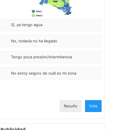
Sí, ya tengo agua
No, todavía no ha llegado
Tengo poca presión/intermitencia
No estoy seguro de cuál es mi zona
Results
Vote
Publicidad