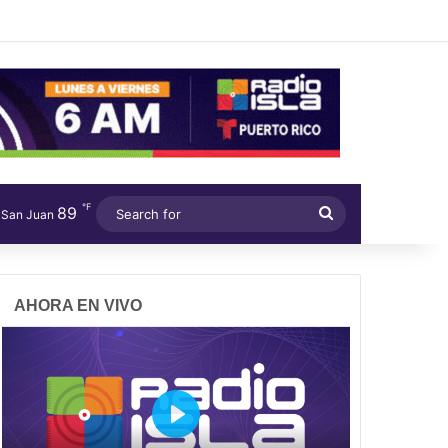
℉
89
Search
San Juan
for
AHORA EN VIVO
P