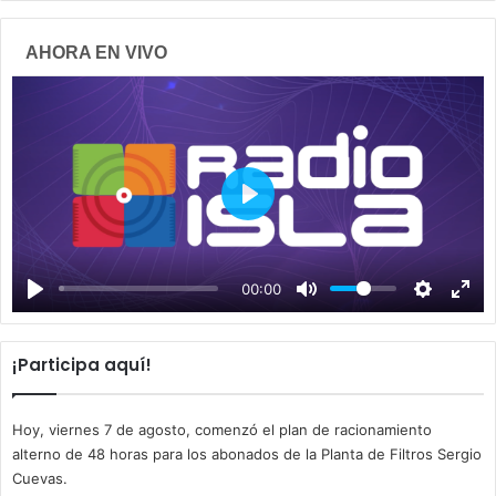
AHORA EN VIVO
P
l
a
00:00
y
¡Participa aquí!
Hoy, viernes 7 de agosto, comenzó el plan de racionamiento
alterno de 48 horas para los abonados de la Planta de Filtros Sergio
Cuevas.