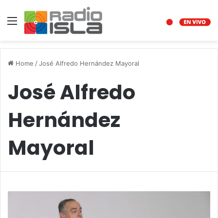
Menu
Home
/
José Alfredo Hernández Mayoral
José Alfredo
Hernández
Mayoral