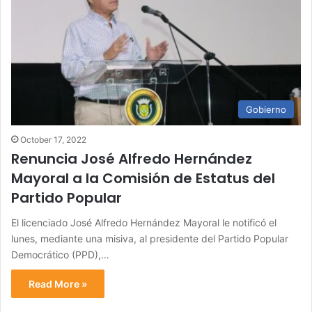
Gobierno
October 17, 2022
Renuncia José Alfredo Hernández
Mayoral a la Comisión de Estatus del
Partido Popular
El licenciado José Alfredo Hernández Mayoral le notificó el
lunes, mediante una misiva, al presidente del Partido Popular
Democrático (PPD),…
Read More »