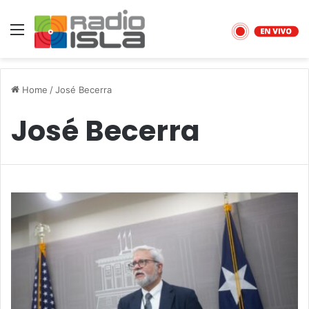
Menu
Home
/
José Becerra
José Becerra