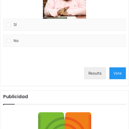
Sí
No
Results
Vote
Publicidad