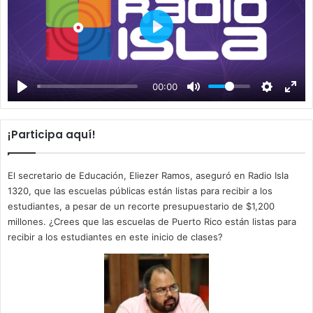
P
l
a
00:00
y
¡Participa aquí!
El secretario de Educación, Eliezer Ramos, aseguró en Radio Isla
1320, que las escuelas públicas están listas para recibir a los
estudiantes, a pesar de un recorte presupuestario de $1,200
millones. ¿Crees que las escuelas de Puerto Rico están listas para
recibir a los estudiantes en este inicio de clases?