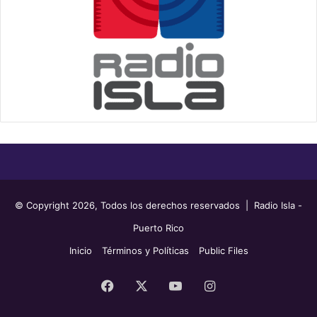
© Copyright 2026, Todos los derechos reservados | Radio Isla -
Puerto Rico
Inicio
Términos y Políticas
Public Files
Facebook
X
YouTube
Instagram