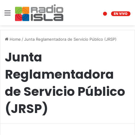
Menu
Home
/
Junta Reglamentadora de Servicio Público (JRSP)
Junta
Reglamentadora
de Servicio Público
(JRSP)