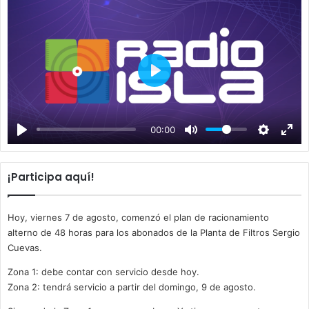
P
l
a
00:00
y
¡Participa aquí!
Hoy, viernes 7 de agosto, comenzó el plan de racionamiento
alterno de 48 horas para los abonados de la Planta de Filtros Sergio
Cuevas.
Zona 1: debe contar con servicio desde hoy.
Zona 2: tendrá servicio a partir del domingo, 9 de agosto.