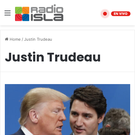
Menu
Home
/
Justin Trudeau
Justin Trudeau