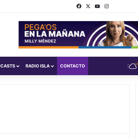
Facebook
X
YouTube
Instagram
DCASTS
RADIO ISLA
CONTACTO