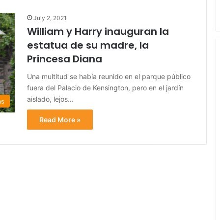
July 2, 2021
William y Harry inauguran la
estatua de su madre, la
Princesa Diana
Una multitud se había reunido en el parque público
fuera del Palacio de Kensington, pero en el jardín
aislado, lejos…
as
Read More »