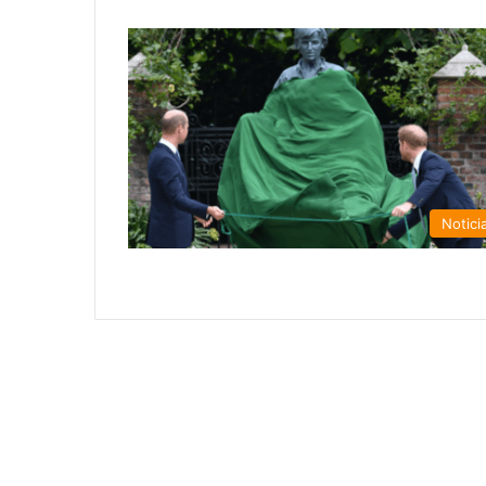
Notici