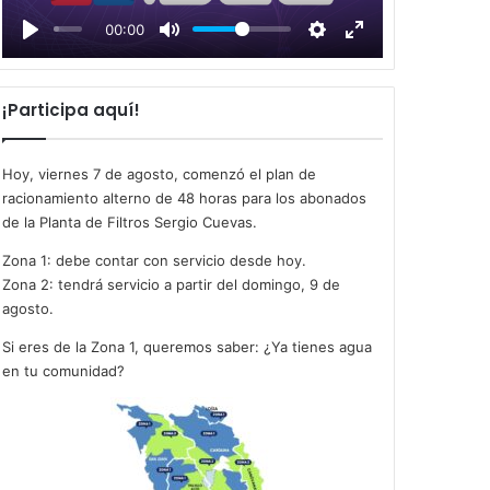
l
00:00
a
y
¡Participa aquí!
Hoy, viernes 7 de agosto, comenzó el plan de
racionamiento alterno de 48 horas para los abonados
de la Planta de Filtros Sergio Cuevas.
Zona 1: debe contar con servicio desde hoy.
Zona 2: tendrá servicio a partir del domingo, 9 de
agosto.
Si eres de la Zona 1, queremos saber: ¿Ya tienes agua
en tu comunidad?