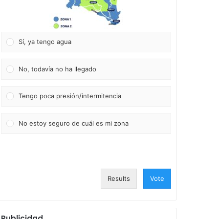
Sí, ya tengo agua
No, todavía no ha llegado
Tengo poca presión/intermitencia
No estoy seguro de cuál es mi zona
Results
Vote
Publicidad