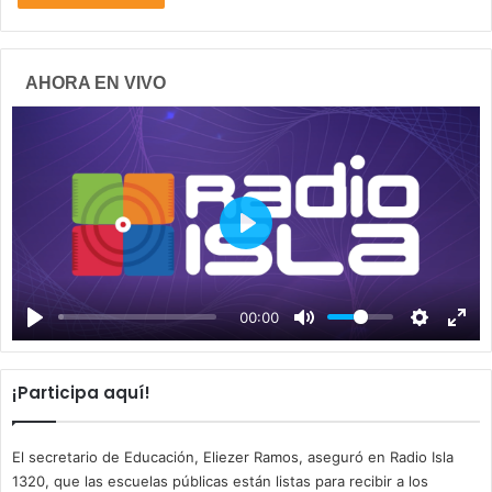
AHORA EN VIVO
P
l
a
00:00
y
¡Participa aquí!
El secretario de Educación, Eliezer Ramos, aseguró en Radio Isla
1320, que las escuelas públicas están listas para recibir a los