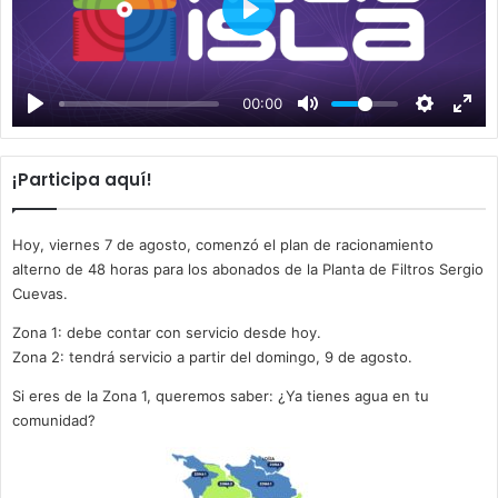
P
l
a
00:00
y
¡Participa aquí!
Hoy, viernes 7 de agosto, comenzó el plan de racionamiento
alterno de 48 horas para los abonados de la Planta de Filtros Sergio
Cuevas.
Zona 1: debe contar con servicio desde hoy.
Zona 2: tendrá servicio a partir del domingo, 9 de agosto.
Si eres de la Zona 1, queremos saber: ¿Ya tienes agua en tu
comunidad?