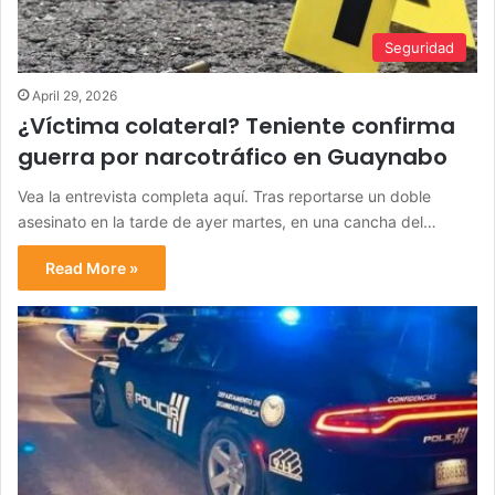
Seguridad
April 29, 2026
¿Víctima colateral? Teniente confirma
guerra por narcotráfico en Guaynabo
Vea la entrevista completa aquí. Tras reportarse un doble
asesinato en la tarde de ayer martes, en una cancha del…
Read More »