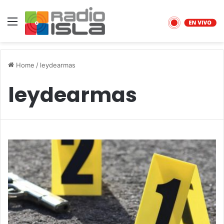
Menu
Home
/
leydearmas
leydearmas