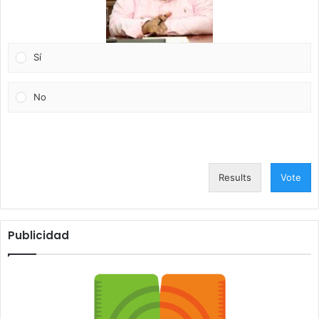
Sí
No
Results
Vote
Publicidad