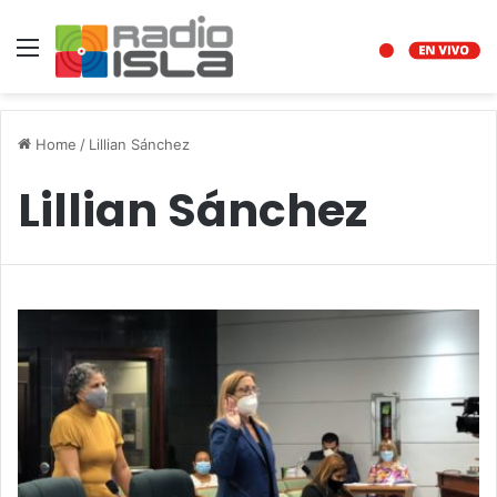
Menu
Home
/
Lillian Sánchez
Lillian Sánchez