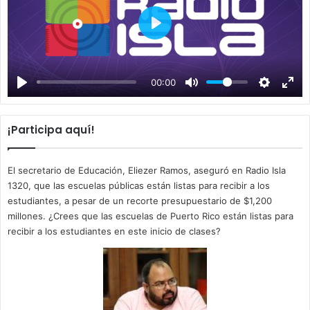
P
l
a
00:00
y
¡Participa aquí!
El secretario de Educación, Eliezer Ramos, aseguró en Radio Isla
1320, que las escuelas públicas están listas para recibir a los
estudiantes, a pesar de un recorte presupuestario de $1,200
millones. ¿Crees que las escuelas de Puerto Rico están listas para
recibir a los estudiantes en este inicio de clases?