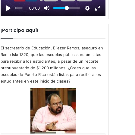
l
00:00
a
y
¡Participa aquí!
El secretario de Educación, Eliezer Ramos, aseguró en
Radio Isla 1320, que las escuelas públicas están listas
para recibir a los estudiantes, a pesar de un recorte
presupuestario de $1,200 millones. ¿Crees que las
escuelas de Puerto Rico están listas para recibir a los
estudiantes en este inicio de clases?