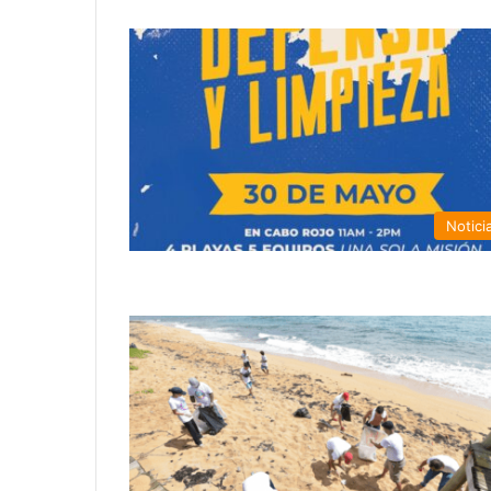
Notici