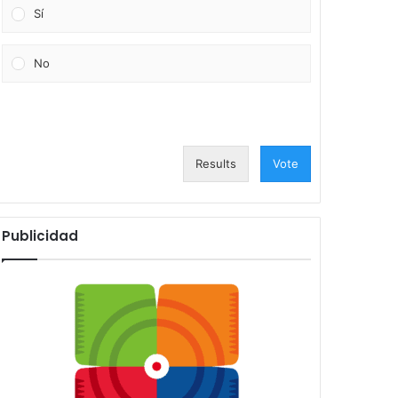
Sí
No
Results
Vote
Publicidad