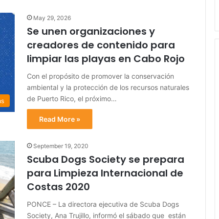
May 29, 2026
Se unen organizaciones y
creadores de contenido para
limpiar las playas en Cabo Rojo
Con el propósito de promover la conservación
ambiental y la protección de los recursos naturales
de Puerto Rico, el próximo…
as
Read More »
September 19, 2020
Scuba Dogs Society se prepara
para Limpieza Internacional de
Costas 2020
PONCE – La directora ejecutiva de Scuba Dogs
Society, Ana Trujillo, informó el sábado que están