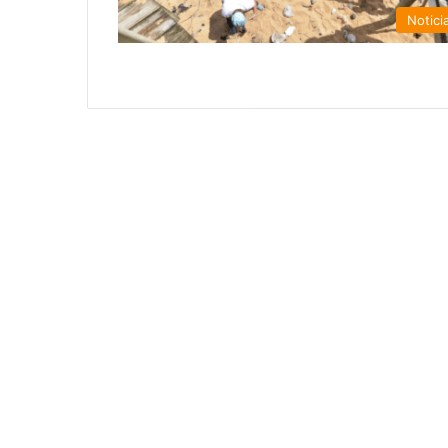
Notici