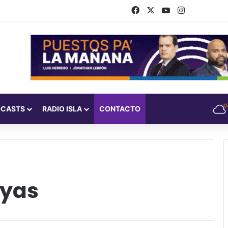
Facebook
X
YouTube
Instagram
DCASTS
RADIO ISLA
CONTACTO
ayas