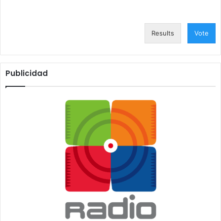
Results
Vote
Publicidad