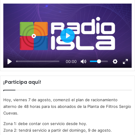
P
l
a
00:00
y
¡Participa aquí!
Hoy, viernes 7 de agosto, comenzó el plan de racionamiento
alterno de 48 horas para los abonados de la Planta de Filtros Sergio
Cuevas.
Zona 1: debe contar con servicio desde hoy.
Zona 2: tendrá servicio a partir del domingo, 9 de agosto.