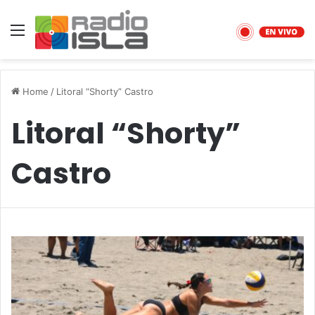
Menu
Home
/
Litoral “Shorty” Castro
Litoral “Shorty”
Castro