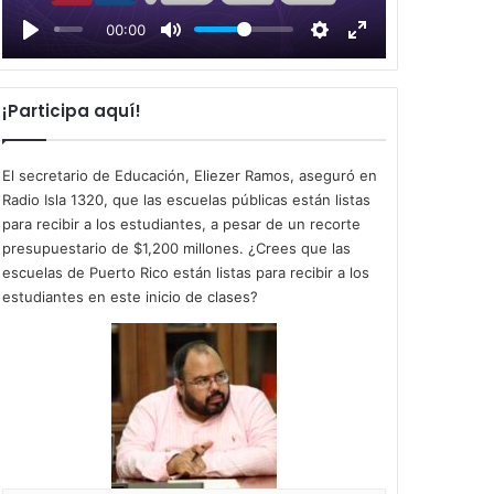
l
00:00
a
y
¡Participa aquí!
El secretario de Educación, Eliezer Ramos, aseguró en
Radio Isla 1320, que las escuelas públicas están listas
para recibir a los estudiantes, a pesar de un recorte
presupuestario de $1,200 millones. ¿Crees que las
escuelas de Puerto Rico están listas para recibir a los
estudiantes en este inicio de clases?