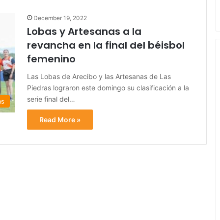
December 19, 2022
Lobas y Artesanas a la
revancha en la final del béisbol
femenino
Las Lobas de Arecibo y las Artesanas de Las
Piedras lograron este domingo su clasificación a la
serie final del…
as
Read More »