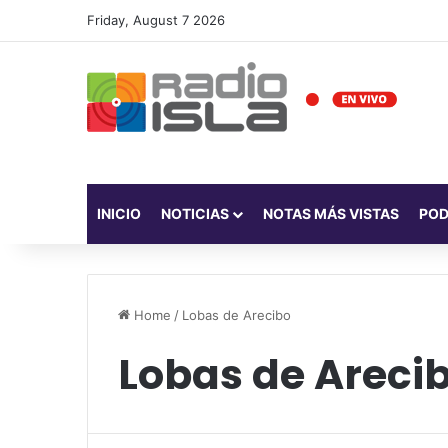
Friday, August 7 2026
INICIO
NOTICIAS
NOTAS MÁS VISTAS
PO
Home
/
Lobas de Arecibo
Lobas de Areci