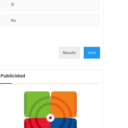
Sí
No
Results
Vote
Publicidad