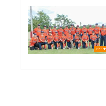
Notici