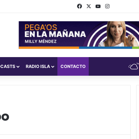
Facebook
X
YouTube
Instagram
DCASTS
RADIO ISLA
CONTACTO
bo