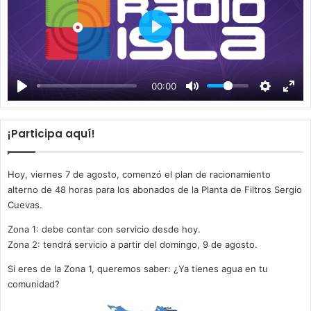
P
l
a
00:00
y
¡Participa aquí!
Hoy, viernes 7 de agosto, comenzó el plan de racionamiento
alterno de 48 horas para los abonados de la Planta de Filtros Sergio
Cuevas.
Zona 1: debe contar con servicio desde hoy.
Zona 2: tendrá servicio a partir del domingo, 9 de agosto.
Si eres de la Zona 1, queremos saber: ¿Ya tienes agua en tu
comunidad?