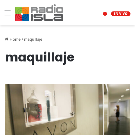
Menu
Home
/
maquillaje
maquillaje