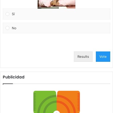
Sí
No
Results
Vote
Publicidad