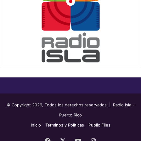
© Copyright 2026, Todos los derechos reservados | Radio Isla -
Puerto Rico
Inicio
Términos y Políticas
Public Files
Facebook
X
YouTube
Instagram