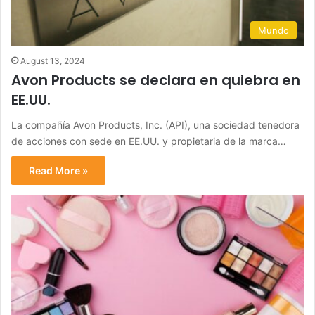
Mundo
August 13, 2024
Avon Products se declara en quiebra en
EE.UU.
La compañía Avon Products, Inc. (API), una sociedad tenedora
de acciones con sede en EE.UU. y propietaria de la marca…
Read More »