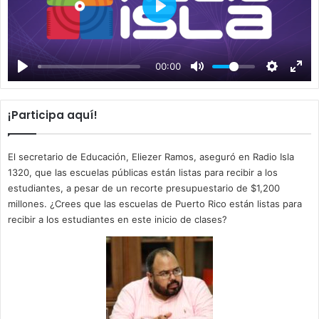
P
l
a
00:00
y
¡Participa aquí!
El secretario de Educación, Eliezer Ramos, aseguró en Radio Isla
1320, que las escuelas públicas están listas para recibir a los
estudiantes, a pesar de un recorte presupuestario de $1,200
millones. ¿Crees que las escuelas de Puerto Rico están listas para
recibir a los estudiantes en este inicio de clases?