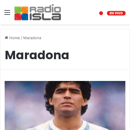
Menu
Home
/
Maradona
Maradona