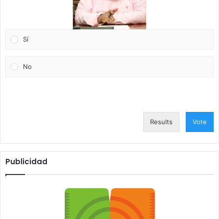
Sí
No
Results
Vote
Publicidad