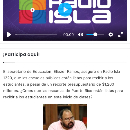
P
l
a
00:00
y
¡Participa aquí!
El secretario de Educación, Eliezer Ramos, aseguró en Radio Isla
1320, que las escuelas públicas están listas para recibir a los
estudiantes, a pesar de un recorte presupuestario de $1,200
millones. ¿Crees que las escuelas de Puerto Rico están listas para
recibir a los estudiantes en este inicio de clases?