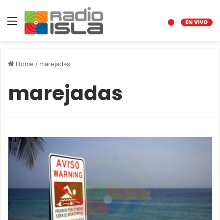
Menu
Home
/
marejadas
marejadas