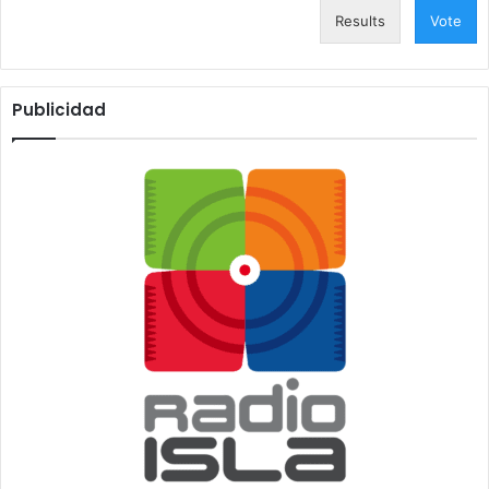
Results
Vote
Publicidad