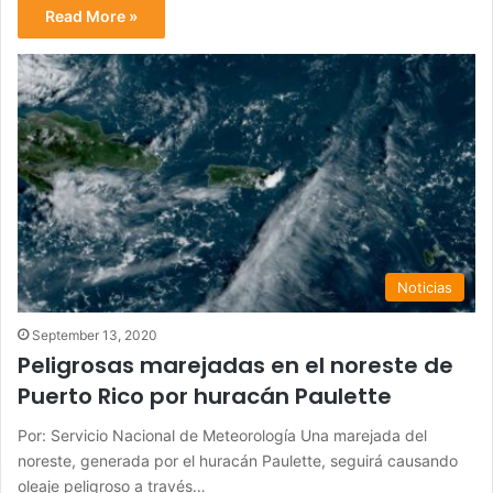
Read More »
Noticias
September 13, 2020
Peligrosas marejadas en el noreste de
Puerto Rico por huracán Paulette
Por: Servicio Nacional de Meteorología Una marejada del
noreste, generada por el huracán Paulette, seguirá causando
oleaje peligroso a través…