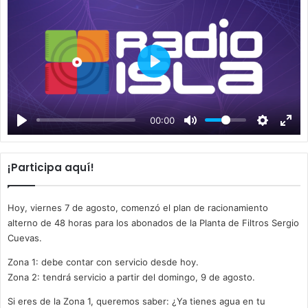
P
l
a
00:00
y
¡Participa aquí!
Hoy, viernes 7 de agosto, comenzó el plan de racionamiento
alterno de 48 horas para los abonados de la Planta de Filtros Sergio
Cuevas.
Zona 1: debe contar con servicio desde hoy.
Zona 2: tendrá servicio a partir del domingo, 9 de agosto.
Si eres de la Zona 1, queremos saber: ¿Ya tienes agua en tu