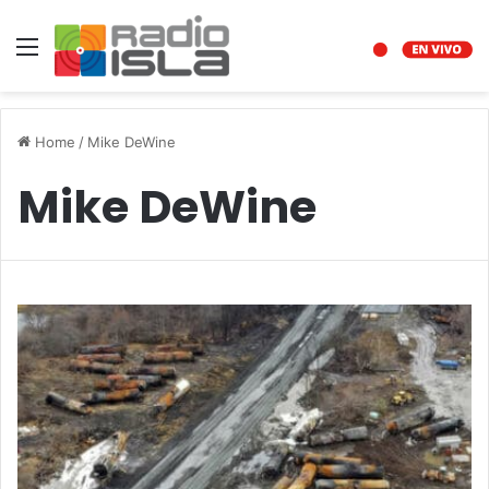
Menu
Home
/
Mike DeWine
Mike DeWine