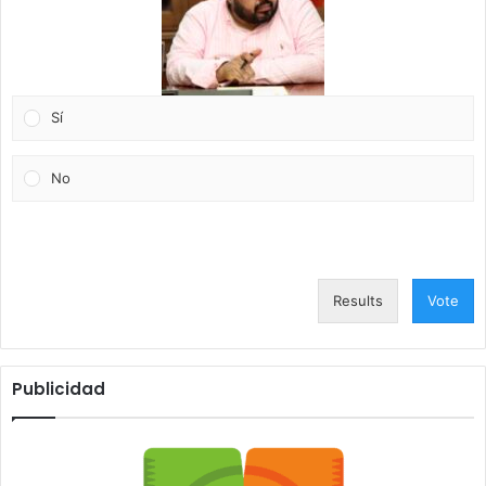
Sí
No
Results
Vote
Publicidad