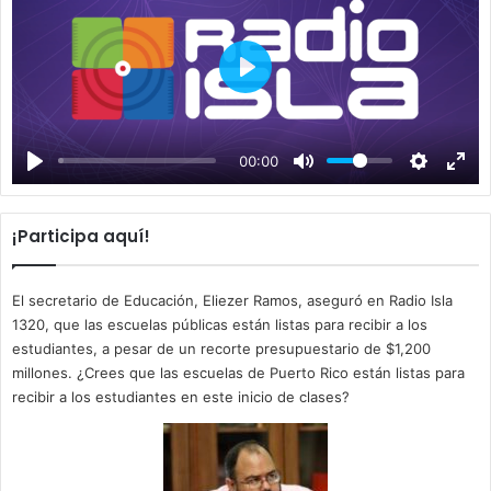
P
l
a
00:00
y
¡Participa aquí!
El secretario de Educación, Eliezer Ramos, aseguró en Radio Isla
1320, que las escuelas públicas están listas para recibir a los
estudiantes, a pesar de un recorte presupuestario de $1,200
millones. ¿Crees que las escuelas de Puerto Rico están listas para
recibir a los estudiantes en este inicio de clases?